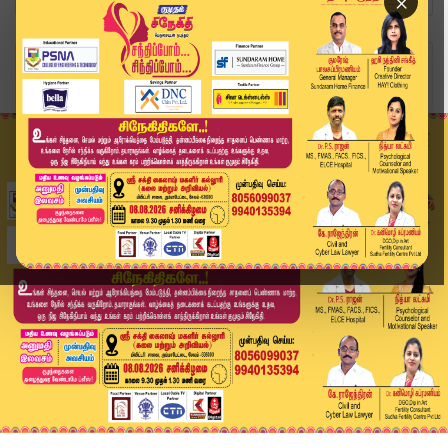
×
Home
வீடியோ ஸ்டோரி
முதல் சுற்றில் முன்னிலையில் இருக்கும் தலைவர் யா...