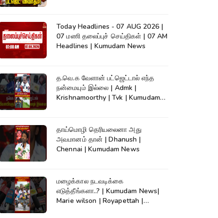
நேரலை..
Today Headlines - 07 AUG 2026 |
07 மணி தலைப்புச் செய்திகள் | 07 AM
Headlines | Kumudam News
த.வெ.க வேளான் பட்ஜெட்டால் எந்த
நன்மையும் இல்லை | Admk |
Krishnamoorthy | Tvk | Kumudam
News
தாய்மொழி தெரியலைனா அது
அவமானம் தான் | Dhanush |
Chennai | Kumudam News
மழைக்கால நடவடிக்கை
எடுத்தீங்களா..? | Kumudam News|
Marie wilson | Royapettah |
Kumudam News