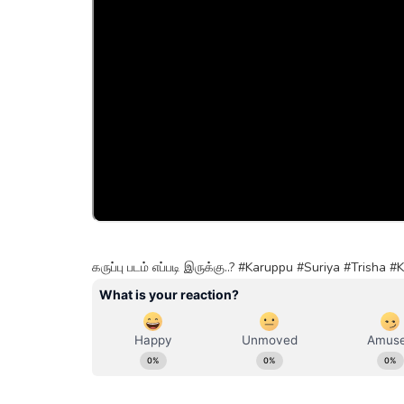
கருப்பு படம் எப்படி இருக்கு..? #Karuppu #Suriya #Trisha 