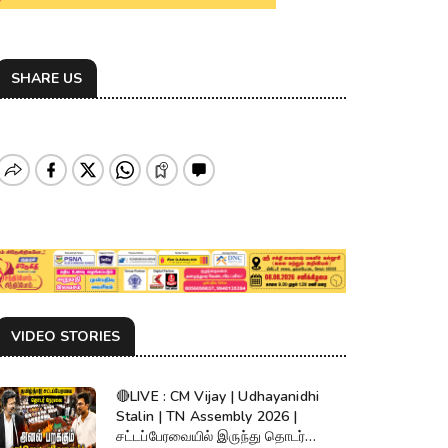
SHARE US
VIDEO STORIES
🔴LIVE : CM Vijay | Udhayanidhi
Stalin | TN Assembly 2026 |
சட்டப்பேரவையில் இருந்து தொடர்