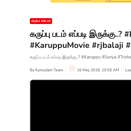
வீடியோ ஸ்டோரி
கருப்பு படம் எப்படி இருக்கு.
#KaruppuMovie #rjbalaji #
கருப்பு படம் எப்படி இருக்கு..? #Karuppu #Suriya #Tris
By
Kumudam Team
16 May 2026, 10:56 AM
Las