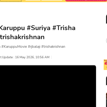
.? #Karuppu #Suriya #Trisha
trishakrishnan
ha #KaruppuMovie #rjbalaji #trishakrishnan
t Update : 16 May 2026, 10:56 AM