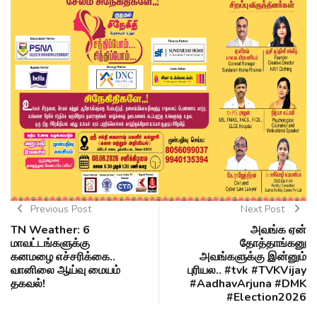
Previous Post
Next Post
TN Weather: 6
அவங்க ஏன்
மாவட்டங்களுக்கு
தோத்தாங்கனு
கனமழை எச்சரிக்கை..
அவங்களுக்கு இன்னும்
வானிலை ஆய்வு மையம்
புரியல.. #tvk #TVKVijay‌
தகவல்!
#AadhavArjuna #DMK
#Election2026