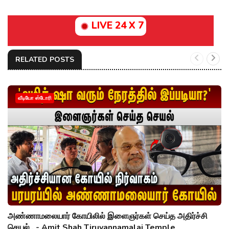
LIVE 24 X 7
RELATED POSTS
வீடியோ ஸ்டோரி
அண்ணாமலையார் கோயிலில் இளைஞர்கள் செய்த அதிர்ச்சி
செயல்.. - Amit Shah Tiruvannamalai Temple