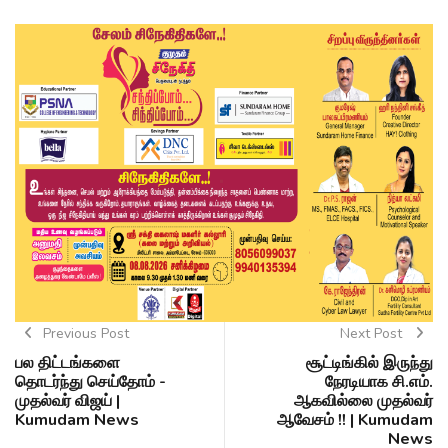
Previous Post
Next Post
பல திட்டங்களை
சூட்டிங்கில் இருந்து
தொடர்ந்து செய்தோம் -
நேரடியாக சி.எம்.
முதல்வர் விஜய் |
ஆகவில்லை முதல்வர்
Kumudam News
ஆவேசம் !! | Kumudam
News