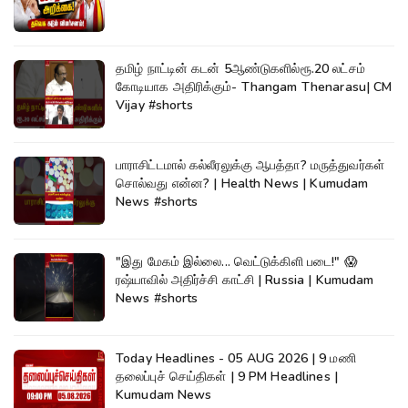
தமிழ் நாட்டின் கடன் 5ஆண்டுகளில்ரூ.20 லட்சம்
கோடியாக அதிரிக்கும்- Thangam Thenarasu| CM
Vijay #shorts
பாராசிட்டமால் கல்லீரலுக்கு ஆபத்தா? மருத்துவர்கள்
சொல்வது என்ன? | Health News | Kumudam
News #shorts
"இது மேகம் இல்லை... வெட்டுக்கிளி படை!" 😱
ரஷ்யாவில் அதிர்ச்சி காட்சி | Russia | Kumudam
News #shorts
Today Headlines - 05 AUG 2026 | 9 மணி
தலைப்புச் செய்திகள் | 9 PM Headlines |
Kumudam News