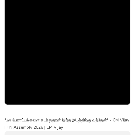
"பல போராட்டங்களை கடந்துதான் இந்த இடத்திற்கு வந்தேன்" - CM Vijay
| TN Assembly 2026 | CM Vijay