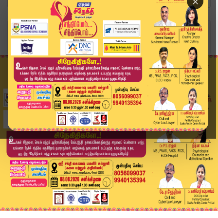
×
Home
வீடியோ ஸ்டோரி
Today Headlines - 26 June 2026 | 1 மணி தலைப்புச...