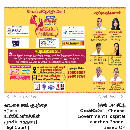
Previous Post
Next Post
வாடகை தாய் குழந்தை
இனி OP சீட்டு
உரிமை...
போனிலேயே! | Chennai
உயர்நீதிமன்றத்தின்
Government Hospital
முக்கிய உத்தரவு |
Launches Phone-
HighCourt |
Based OP