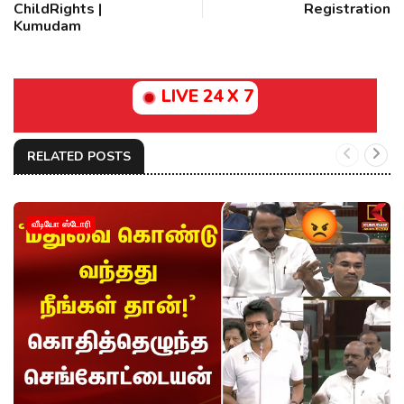
ChildRights |
Registration
Kumudam
LIVE 24 X 7
RELATED POSTS
வீடியோ ஸ்டோரி