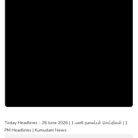
Today Headlines - 26 June 2026 | 1 மணி தலைப்புச் செய்திகள் | 1
PM Headlines | Kumudam News