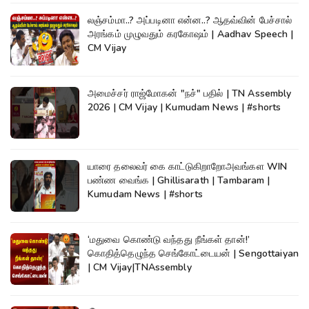
லஞ்சம்மா..? அப்படினா என்ன..? ஆதவ்வின் பேச்சால்
அரங்கம் முழுவதும் கரகோஷம் | Aadhav Speech |
CM Vijay
அமைச்சர் ராஜ்மோகன் "நச்" பதில் | TN Assembly
2026 | CM Vijay | Kumudam News | #shorts
யாரை தலைவர் கை காட்டுகிறாறோஅவங்கள WIN
பண்ண வைங்க | Ghillisarath | Tambaram |
Kumudam News | #shorts
‘மதுவை கொண்டு வந்தது நீங்கள் தான்!’
கொதித்தெழுந்த செங்கோட்டையன் | Sengottaiyan
| CM Vijay|TNAssembly