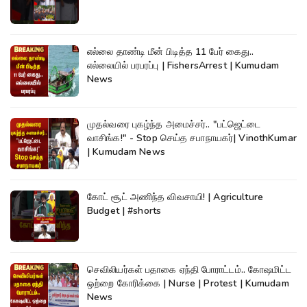
எல்லை தாண்டி மீன் பிடித்த 11 பேர் கைது..
எல்லையில் பரபரப்பு | FishersArrest | Kumudam
News
முதல்வரை புகழ்ந்த அமைச்சர்.. "பட்ஜெட்டை
வாசிங்க!" - Stop செய்த சபாநாயகர்| VinothKumar
| Kumudam News
கோட் சூட் அணிந்த விவசாயி! | Agriculture
Budget | #shorts
செவிலியர்கள் பதாகை ஏந்தி போராட்டம்.. கோஷமிட்ட
ஒற்றை கோரிக்கை | Nurse | Protest | Kumudam
News