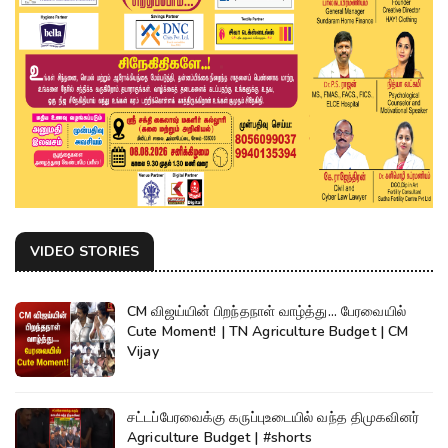
VIDEO STORIES
CM விஜய்யின் பிறந்தநாள் வாழ்த்து... பேரவையில்
Cute Moment! | TN Agriculture Budget | CM
Vijay
சட்டப்பேரவைக்கு கருப்புஉடையில் வந்த திமுகவினர்
Agriculture Budget | #shorts