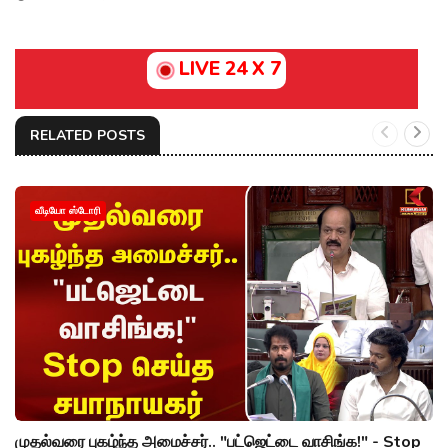
LIVE 24 X 7
RELATED POSTS
வீடியோ ஸ்டோரி
முதல்வரை புகழ்ந்த அமைச்சர்.. "பட்ஜெட்டை வாசிங்க!" - Stop