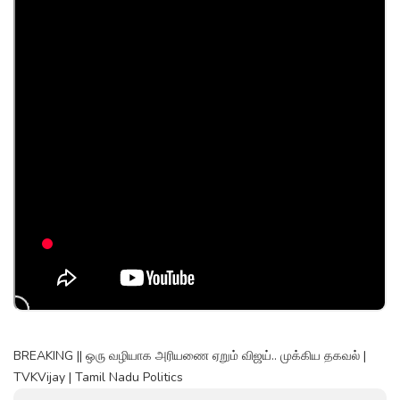
BREAKING || ஒரு வழியாக அரியணை ஏறும் விஜய்.. முக்கிய தகவல் |
TVKVijay | Tamil Nadu Politics