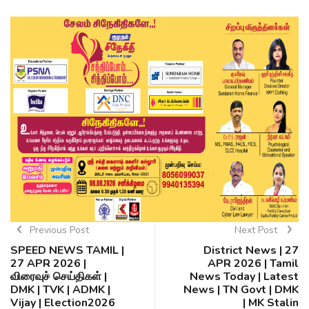
Previous Post
Next Post
SPEED NEWS TAMIL |
District News | 27
27 APR 2026 |
APR 2026 | Tamil
விரைவுச் செய்திகள் |
News Today | Latest
DMK | TVK | ADMK |
News | TN Govt | DMK
Vijay | Election2026
| MK Stalin