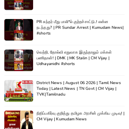
PR சுந்தர் மீது பாலி*ல் குற்றச்சாட்டு..! என்ன
நடந்தது? | PR Sundar Arrest | Kumudam News|
#shorts
வெற்றி, தோல்வி எதுவாக இருந்தாலும் மக்கள்
பணிதான்! | DMK | MK Stalin | CM Vijay |
Udhayanidhi #shorts
District News | August 06 2026 | Tamil News
Today | Latest News | TN Govt | CM Vijay |
TVK|Tamilnadu
நிதிப்பகிர்வு குறித்து தமிழக அரசின் முக்கிய முடிவு! |
CM Vijay | Kumudam News