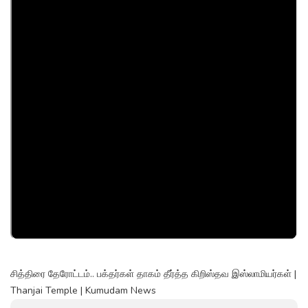
சித்திரை தேரோட்டம்.. பக்தர்கள் தாகம் தீர்த்த கிறிஸ்தவ இஸ்லாமியர்கள் |
Thanjai Temple | Kumudam News