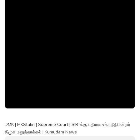
DMK | MKStalin | Supreme Court | SIR-க்கு எதிராக உச்ச நீதிமன்றம்
திமுக மனுத்தாக்கல் | Kumudam News