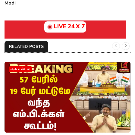
Modi
LIVE 24 X 7
RELATED POSTS
வீடியோ ஸ்டோரி