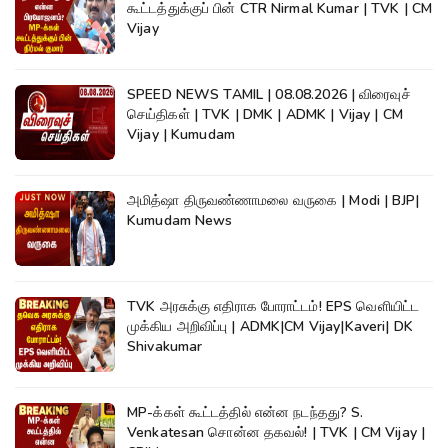
கூட்டத்துக்குப் பின் CTR Nirmal Kumar | TVK | CM
Vijay
SPEED NEWS TAMIL | 08.08.2026 | விரைவுச்
செய்திகள் | TVK | DMK | ADMK | Vijay | CM
Vijay | Kumudam
அமித்ஷா திருவண்ணாமலை வருகை | Modi | BJP|
Kumudam News
TVK அரசுக்கு எதிராக போராட்டம்! EPS வெளியிட்ட
முக்கிய அறிவிப்பு | ADMK|CM Vijay|Kaveri| DK
Shivakumar
MP-க்கள் கூட்டத்தில் என்ன நடந்தது? S.
Venkatesan சொன்ன தகவல்! | TVK | CM Vijay |