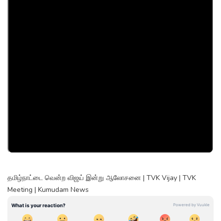
தமிழ்நாட்டை வென்ற விஜய் இன்று ஆலோசனை | TVK Vijay | TVK
Meeting | Kumudam News