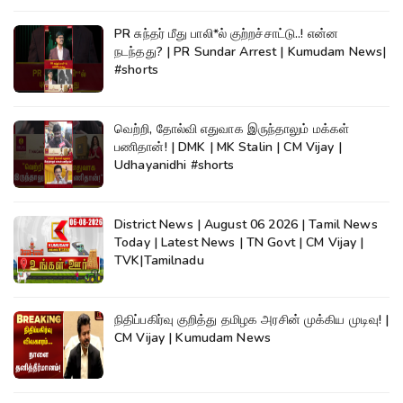
PR சுந்தர் மீது பாலி*ல் குற்றச்சாட்டு..! என்ன
நடந்தது? | PR Sundar Arrest | Kumudam News|
#shorts
வெற்றி, தோல்வி எதுவாக இருந்தாலும் மக்கள்
பணிதான்! | DMK | MK Stalin | CM Vijay |
Udhayanidhi #shorts
District News | August 06 2026 | Tamil News
Today | Latest News | TN Govt | CM Vijay |
TVK|Tamilnadu
நிதிப்பகிர்வு குறித்து தமிழக அரசின் முக்கிய முடிவு! |
CM Vijay | Kumudam News