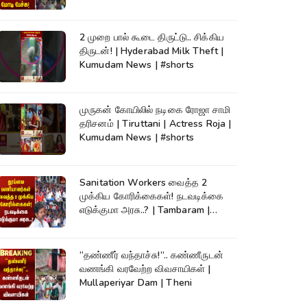
2 முறை பால் கூடை திருட்டு.. சிக்கிய
திருடன்! | Hyderabad Milk Theft |
Kumudam News | #shorts
முருகன் கோயிலில் நடிகை ரோஜா சாமி
தரிசனம் | Tiruttani | Actress Roja |
Kumudam News | #shorts
Sanitation Workers வைத்த 2
முக்கிய கோரிக்கைகள்! நடவடிக்கை
எடுக்குமா அரசு..? | Tambaram |
Protest
“தண்ணீர் வந்தாச்சு!”.. கண்ணீருடன்
வணங்கி வரவேற்ற விவசாயிகள் |
Mullaperiyar Dam | Theni