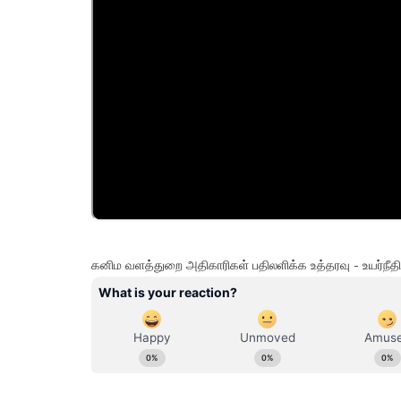
கனிம வளத்துறை அதிகாரிகள் பதிலளிக்க உத்தரவு - உயர்நீ