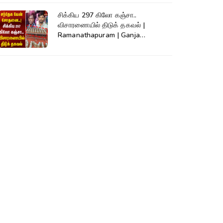
சிக்கிய 297 கிலோ கஞ்சா..
விசாரணையில் திடுக் தகவல் |
Ramanathapuram | Ganja
Smuggling | SriLanka