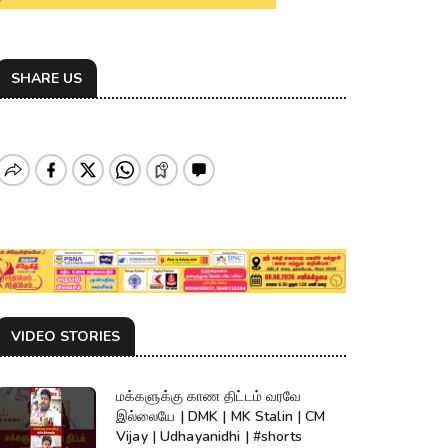
SHARE US
VIDEO STORIES
மக்களுக்கு காண திட்டம் வரவே
இல்லையே | DMK | MK Stalin | CM
Vijay | Udhayanidhi | #shorts