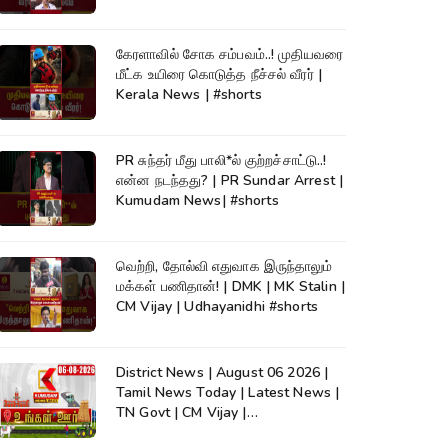
கேரளாவில் சோக சம்பவம்..! முதியவரை
மீட்க உயிரை கொடுத்த நீச்சல் வீரர் |
Kerala News | #shorts
PR சுந்தர் மீது பாலி*ல் குற்றச்சாட்டு..!
என்ன நடந்தது? | PR Sundar Arrest |
Kumudam News| #shorts
வெற்றி, தோல்வி எதுவாக இருந்தாலும்
மக்கள் பணிதான்! | DMK | MK Stalin |
CM Vijay | Udhayanidhi #shorts
District News | August 06 2026 |
Tamil News Today | Latest News |
TN Govt | CM Vijay |
TVK|Tamilnadu