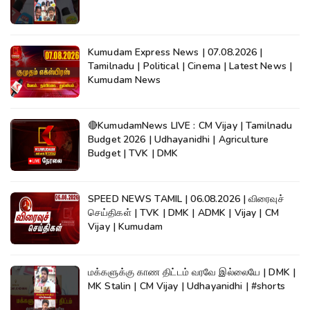
Kumudam Express News | 07.08.2026 |
Tamilnadu | Political | Cinema | Latest News |
Kumudam News
🔴KumudamNews LIVE : CM Vijay | Tamilnadu
Budget 2026 | Udhayanidhi | Agriculture
Budget | TVK | DMK
SPEED NEWS TAMIL | 06.08.2026 | விரைவுச்
செய்திகள் | TVK | DMK | ADMK | Vijay | CM
Vijay | Kumudam
மக்களுக்கு காண திட்டம் வரவே இல்லையே | DMK |
MK Stalin | CM Vijay | Udhayanidhi | #shorts