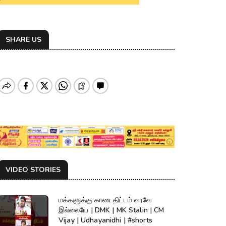
SHARE US
VIDEO STORIES
மக்களுக்கு காண திட்டம் வரவே
இல்லையே | DMK | MK Stalin | CM
Vijay | Udhayanidhi | #shorts