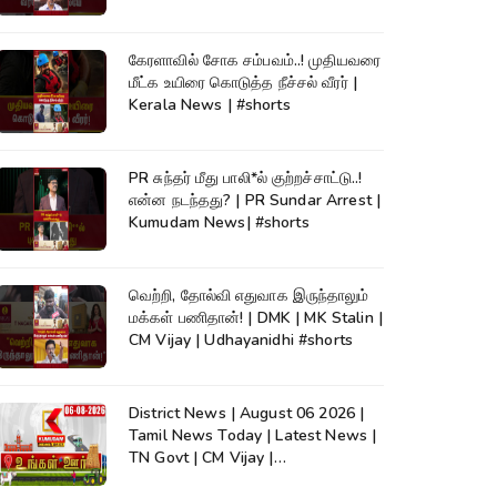
கேரளாவில் சோக சம்பவம்..! முதியவரை
மீட்க உயிரை கொடுத்த நீச்சல் வீரர் |
Kerala News | #shorts
PR சுந்தர் மீது பாலி*ல் குற்றச்சாட்டு..!
என்ன நடந்தது? | PR Sundar Arrest |
Kumudam News| #shorts
வெற்றி, தோல்வி எதுவாக இருந்தாலும்
மக்கள் பணிதான்! | DMK | MK Stalin |
CM Vijay | Udhayanidhi #shorts
District News | August 06 2026 |
Tamil News Today | Latest News |
TN Govt | CM Vijay |
TVK|Tamilnadu