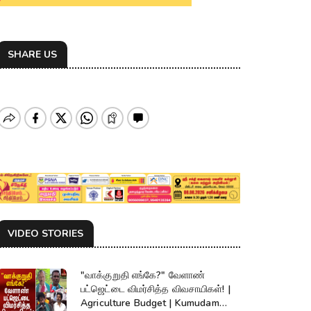
SHARE US
VIDEO STORIES
"வாக்குறுதி எங்கே?" வேளாண்
பட்ஜெட்டை விமர்சித்த விவசாயிகள்! |
Agriculture Budget | Kumudam