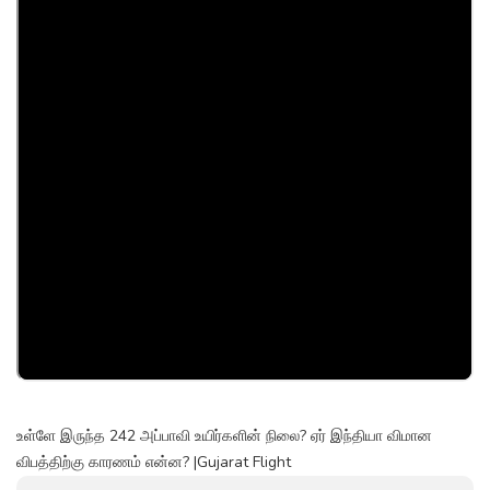
உள்ளே இருந்த 242 அப்பாவி உயிர்களின் நிலை? ஏர் இந்தியா விமான
விபத்திற்கு காரணம் என்ன? |Gujarat Flight