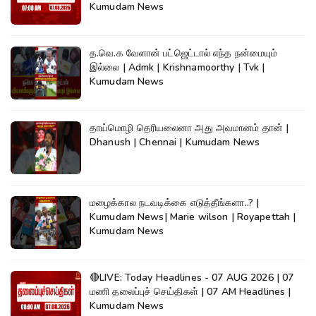
Kumudam News
த.வெ.க வேளான் பட்ஜெட்டால் எந்த நன்மையும்
இல்லை | Admk | Krishnamoorthy | Tvk |
Kumudam News
தாய்மொழி தெரியலைனா அது அவமானம் தான் |
Dhanush | Chennai | Kumudam News
மழைக்கால நடவடிக்கை எடுத்தீங்களா..? |
Kumudam News| Marie wilson | Royapettah |
Kumudam News
🔴LIVE: Today Headlines - 07 AUG 2026 | 07
மணி தலைப்புச் செய்திகள் | 07 AM Headlines |
Kumudam News