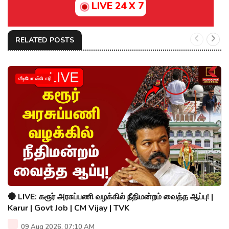
LIVE 24 X 7
RELATED POSTS
வீடியோ ஸ்டோரி
🔴 LIVE: கரூர் அரசுப்பணி வழக்கில் நீதிமன்றம் வைத்த ஆப்பு! |
Karur | Govt Job | CM Vijay | TVK
09 Aug 2026, 07:10 AM