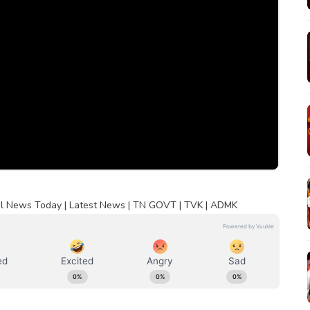
il News Today | Latest News | TN GOVT | TVK | ADMK