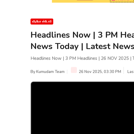
வீடியோ ஸ்டோரி
Headlines Now | 3 PM Hea
News Today | Latest New
Headlines Now | 3 PM Headlines | 26 NOV 2025 |
By
Kumudam Team
26 Nov 2025, 03:30 PM
Las