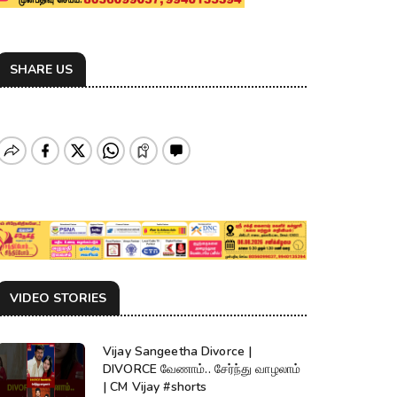
SHARE US
VIDEO STORIES
Vijay Sangeetha Divorce |
DIVORCE வேணாம்.. சேர்ந்து வாழலாம்
| CM Vijay #shorts