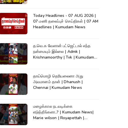
நேரலை..
Today Headlines - 07 AUG 2026 |
07 மணி தலைப்புச் செய்திகள் | 07 AM
Headlines | Kumudam News
த.வெ.க வேளான் பட்ஜெட்டால் எந்த
நன்மையும் இல்லை | Admk |
Krishnamoorthy | Tvk | Kumudam
News
தாய்மொழி தெரியலைனா அது
அவமானம் தான் | Dhanush |
Chennai | Kumudam News
மழைக்கால நடவடிக்கை
எடுத்தீங்களா..? | Kumudam News|
Marie wilson | Royapettah |
Kumudam News