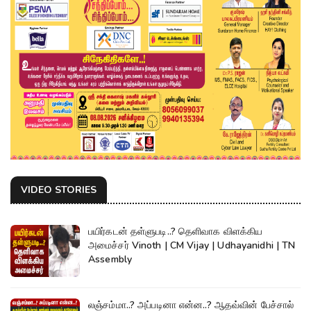
VIDEO STORIES
பயிர்கடன் தள்ளுபடி..? தெளிவாக விளக்கிய
அமைச்சர் Vinoth | CM Vijay | Udhayanidhi | TN
Assembly
லஞ்சம்மா..? அப்படினா என்ன..? ஆதவ்வின் பேச்சால்