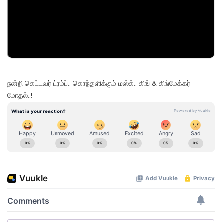
நன்றி கெட்டவர் ட்ரம்ப்.. கொந்தளிக்கும் மஸ்க்.. கிங் & கிங்மேக்கர்
மோதல்..!