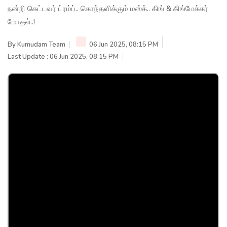
நன்றி கெட்டவர் ட்ரம்ப்.. கொந்தளிக்கும் மஸ்க்.. கிங் & கிங்மேக்கர்
மோதல்..!
By
Kumudam Team
06 Jun 2025, 08:15 PM
Last Update : 06 Jun 2025, 08:15 PM