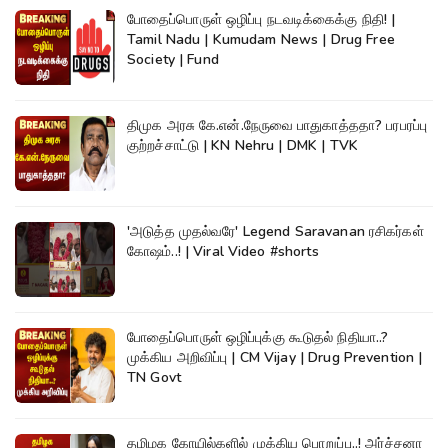
போதைப்பொருள் ஒழிப்பு நடவடிக்கைக்கு நிதி! |
Tamil Nadu | Kumudam News | Drug Free
Society | Fund
திமுக அரசு கே.என்.நேருவை பாதுகாத்ததா? பரபரப்பு
குற்றச்சாட்டு | KN Nehru | DMK | TVK
'அடுத்த முதல்வரே' Legend Saravanan ரசிகர்கள்
கோஷம்..! | Viral Video #shorts
போதைப்பொருள் ஒழிப்புக்கு கூடுதல் நிதியா..?
முக்கிய அறிவிப்பு | CM Vijay | Drug Prevention |
TN Govt
தமிழக கோயில்களில் முக்கிய பொறுப்பு..! அர்ச்சனா