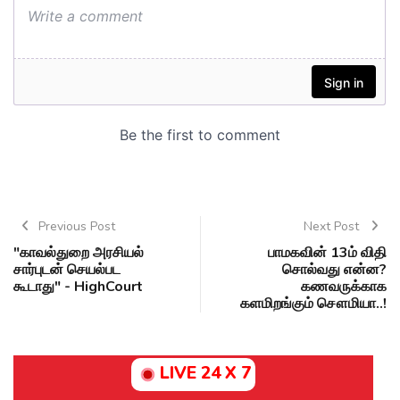
Previous Post
Next Post
"காவல்துறை அரசியல்
பாமகவின் 13ம் விதி
சார்புடன் செயல்பட
சொல்வது என்ன?
கூடாது" - HighCourt
கணவருக்காக
களமிறங்கும் சௌமியா..!
LIVE 24 X 7