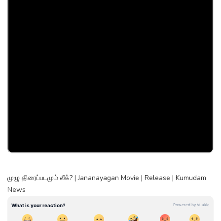
முழு திரைப்படமும் லீக்? | Jananayagan Movie | Release | Kumudam
News