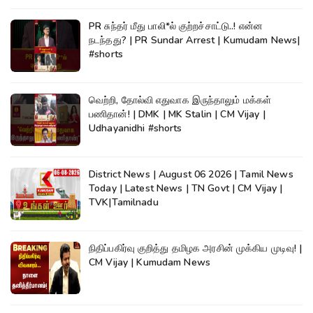
PR சுந்தர் மீது பாலி*ல் குற்றச்சாட்டு..! என்ன
நடந்தது? | PR Sundar Arrest | Kumudam News|
#shorts
வெற்றி, தோல்வி எதுவாக இருந்தாலும் மக்கள்
பணிதான்! | DMK | MK Stalin | CM Vijay |
Udhayanidhi #shorts
District News | August 06 2026 | Tamil News
Today | Latest News | TN Govt | CM Vijay |
TVK|Tamilnadu
நிதிப்பகிர்வு குறித்து தமிழக அரசின் முக்கிய முடிவு! |
CM Vijay | Kumudam News