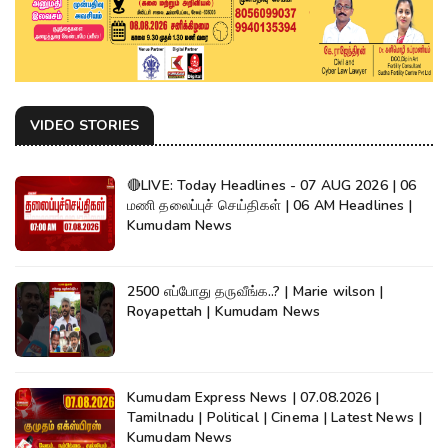
VIDEO STORIES
🔴LIVE: Today Headlines - 07 AUG 2026 | 06
மணி தலைப்புச் செய்திகள் | 06 AM Headlines |
Kumudam News
2500 எப்போது தருவீங்க..? | Marie wilson |
Royapettah | Kumudam News
Kumudam Express News | 07.08.2026 |
Tamilnadu | Political | Cinema | Latest News |
Kumudam News