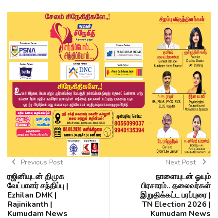
Previous Post
Next Post
ரஜினியுடன் திமுக
நாளையுடன் ஓயும்
வேட்பாளர் சந்திப்பு |
பிரசாரம்.. தலைவர்கள்
Ezhilan DMK |
இறுதிக்கட்ட பரப்புரை |
Rajinikanth |
TN Election 2026 |
Kumudam News
Kumudam News