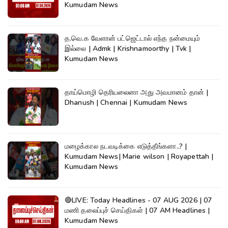
Kumudam News
த.வெ.க வேளான் பட்ஜெட்டால் எந்த நன்மையும்
இல்லை | Admk | Krishnamoorthy | Tvk |
Kumudam News
தாய்மொழி தெரியலைனா அது அவமானம் தான் |
Dhanush | Chennai | Kumudam News
மழைக்கால நடவடிக்கை எடுத்தீங்களா..? |
Kumudam News| Marie wilson | Royapettah |
Kumudam News
🔴LIVE: Today Headlines - 07 AUG 2026 | 07
மணி தலைப்புச் செய்திகள் | 07 AM Headlines |
Kumudam News