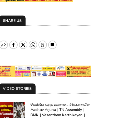
SHARE US
VIDEO STORIES
வெளியே வந்த உண்மை... சிரிப்பலையில்
Aadhav Arjuna | TN Assembly |
DMK | Vasantham Karthikeyan |