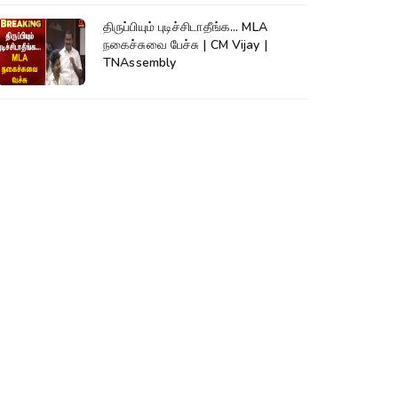
திருப்பியும் புடிச்சிடாதீங்க... MLA
நகைச்சுவை பேச்சு | CM Vijay |
TNAssembly