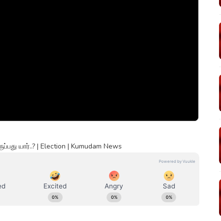
ப்பது யார்..? | Election | Kumudam News