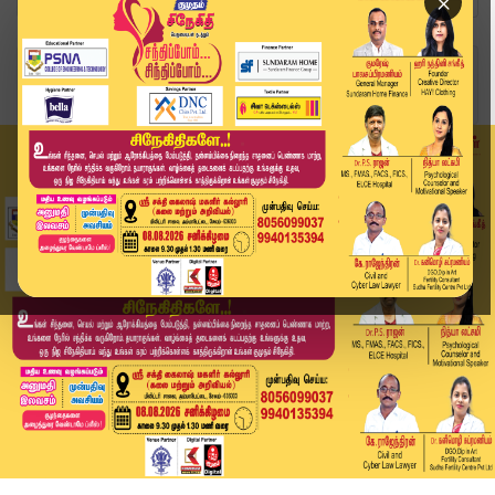
×
Home
வீடியோ ஸ்டோரி
SPEED NEWS TAMIL | 31 DEC 2025 | விரைவுச் செய்த...