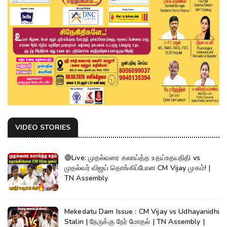
VIDEO STORIES
🔴Live: முதல்வரை கலாய்த்த உதய்உதயநிதி vs
முதல்வர் விஜய் தொங்கிப்போன CM Vijay முகம்! |
TN Assembly
Mekedatu Dam Issue : CM Vijay vs Udhayanidhi
Stalin | நேருக்கு நேர் மோதல் | TN Assembly |