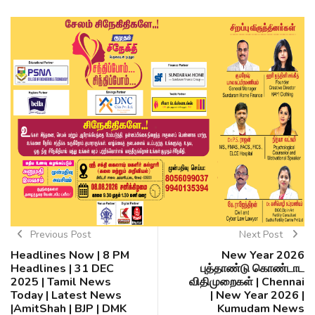
Previous Post
Next Post
Headlines Now | 8 PM
New Year 2026
Headlines | 31 DEC
புத்தாண்டு கொண்டாட
2025 | Tamil News
விதிமுறைகள் | Chennai
Today | Latest News
| New Year 2026 |
|AmitShah | BJP | DMK
Kumudam News