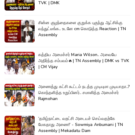
TVK | DMK
சின்ன குழந்தைகளை குறுக்க புகுந்து ஆட்சிக்கு
வந்துட்டீங்க.. உடனே cm கொடுத்த Reaction | TN
Assembly
கத்திய அமைச்சர் Maria Wilson.. அவையே
அதிர்ந்த சம்பவம்🔥| TN Assembly | DMK vs TVK
| CM Vijay
அணைத்து கட்சி கூட்டம் நடத்த முடியுமா முடியாதா..?
கொந்தளித்த உறுப்பினர்.. சமாளித்த அமைச்சர்
Rajmohan
‘தமிழ்நாட்டை வறட்சி அடையச் செய்வதற்கே
மேகதாது அணை!’ - Sowmiya Anbumani | TN
Assembly | Mekadatu Dam