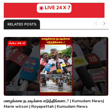
LIVE 24 X 7
RELATED POSTS
வீடியோ ஸ்டோரி
மழைக்கால நடவடிக்கை எடுத்தீங்களா..? | Kumudam News|
Marie wilson | Royapettah | Kumudam News