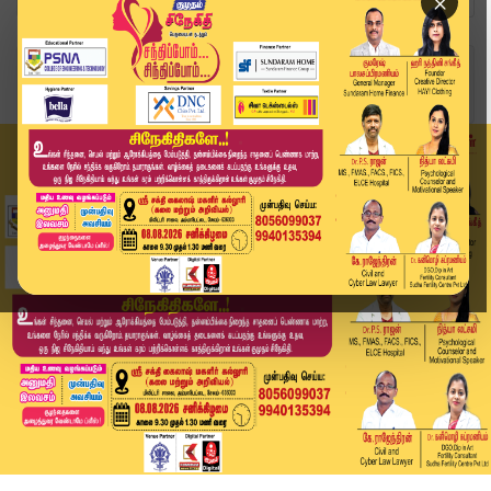
×
Home
வீடியோ ஸ்டோரி
தொடர்ந்து முக்கிய தலைவர்களை சந்திக்கும் முதல்வர...