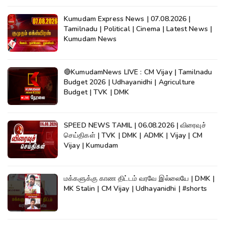
Kumudam Express News | 07.08.2026 |
Tamilnadu | Political | Cinema | Latest News |
Kumudam News
🔴KumudamNews LIVE : CM Vijay | Tamilnadu
Budget 2026 | Udhayanidhi | Agriculture
Budget | TVK | DMK
SPEED NEWS TAMIL | 06.08.2026 | விரைவுச்
செய்திகள் | TVK | DMK | ADMK | Vijay | CM
Vijay | Kumudam
மக்களுக்கு காண திட்டம் வரவே இல்லையே | DMK |
MK Stalin | CM Vijay | Udhayanidhi | #shorts