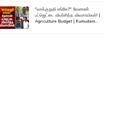
"வாக்குறுதி எங்கே?" வேளாண்
பட்ஜெட்டை விமர்சித்த விவசாயிகள்! |
Agriculture Budget | Kumudam
News