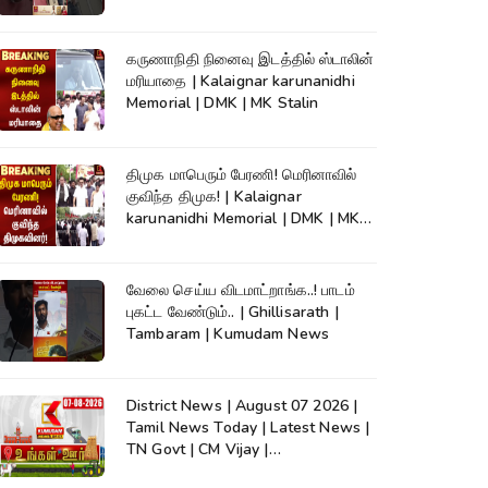
News
கருணாநிதி நினைவு இடத்தில் ஸ்டாலின்
மரியாதை | Kalaignar karunanidhi
Memorial | DMK | MK Stalin
திமுக மாபெரும் பேரணி! மெரினாவில்
குவிந்த திமுக! | Kalaignar
karunanidhi Memorial | DMK | MK
Stalin
வேலை செய்ய விடமாட்றாங்க..! பாடம்
புகட்ட வேண்டும்.. | Ghillisarath |
Tambaram | Kumudam News
District News | August 07 2026 |
Tamil News Today | Latest News |
TN Govt | CM Vijay |
TVK|Tamilnadu