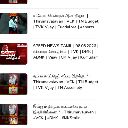
KumudamNews
சட்டென டென்ஷன் ஆன திருமா |
Thirumavalavan | VCK | TN Budget
| TVK Vijay | Cuddalore | #shorts
SPEED NEWS TAMIL | 08.08.2026 |
விரைவுச் செய்திகள் | TVK | DMK |
ADMK | Vijay | CM Vijay | Kumudam
த.வெ.க பட்ஜெட் எப்படி இருக்கு..? |
Thirumavalavan | VCK | TN Budget
| TVK Vijay | TN Assembly
இன்னும் தி.மு.க கூட்டணில தான்
இருக்கிங்களா..? | Thirumavalavan |
#VCK | #DMK | #MKStalin
#Kumudam