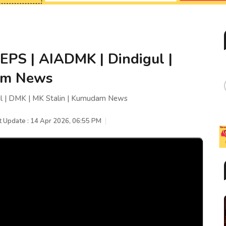
- EPS | AIADMK | Dindigul |
am News
gul | DMK | MK Stalin | Kumudam News
t Update : 14 Apr 2026, 06:55 PM