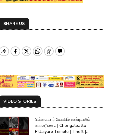
SHARE US
VIDEO STORIES
பிள்ளையார் கோவில் உண்டியலில்
கைவரிசை.. | Chengalpattu
Pillaiyare Temple | Theft |