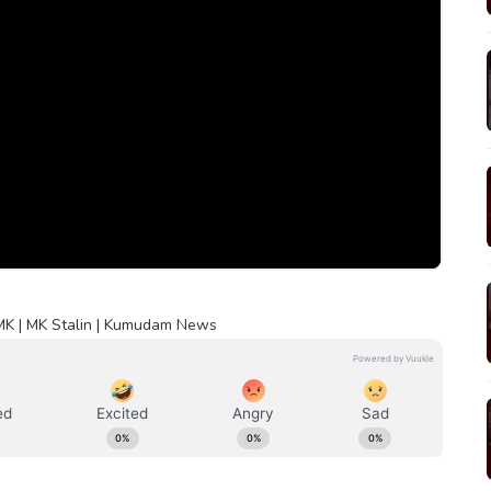
 DMK | MK Stalin | Kumudam News