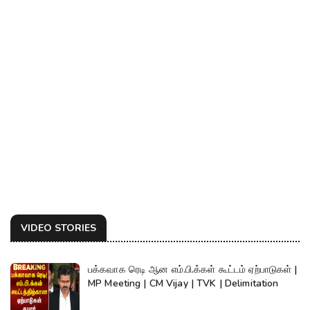
VIDEO STORIES
பக்கவாக ரெடி ஆன எம்.பி.க்கள் கூட்டம் ஏற்பாடுகள் |
MP Meeting | CM Vijay | TVK | Delimitation