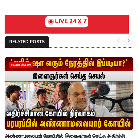
LIVE 24 X 7
RELATED POSTS
வீடியோ ஸ்டோரி
அண்ணாமலையார் கோயிலில் இளைஞர்கள் செய்த அதிர்ச்சி