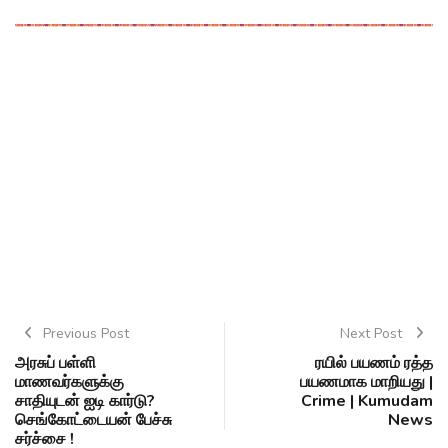
Previous Post
Next Post
அரசுப் பள்ளி
ரயில் பயணம் ரத்த
மாணவர்களுக்கு
பயணமாக மாறியது |
சாதியுடன் ஐடி கார்டு?
Crime | Kumudam
செங்கோட்டையன் பேச்சு
News
சர்ச்சை !