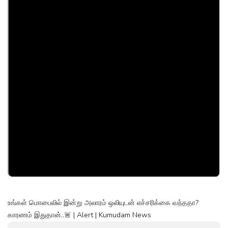
உங்கள் மொபைலில் இன்று அலாரம் ஒலியுடன் எச்சரிக்கை வந்ததா?
காரணம் இதுதான்..🚨 | Alert | Kumudam News