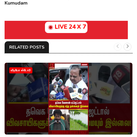
Kumudam
LIVE 24 X 7
RELATED POSTS
வீடியோ ஸ்டோரி