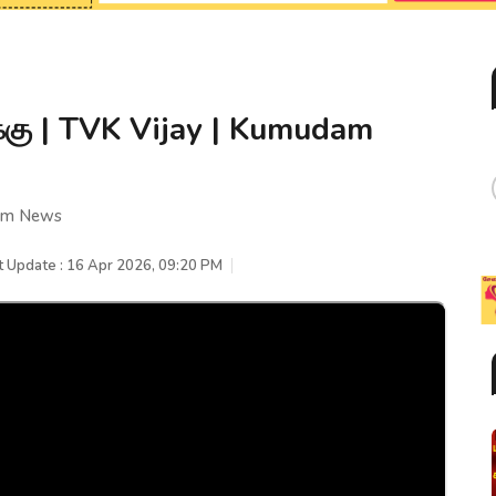
க்கு | TVK Vijay | Kumudam
dam News
t Update : 16 Apr 2026, 09:20 PM