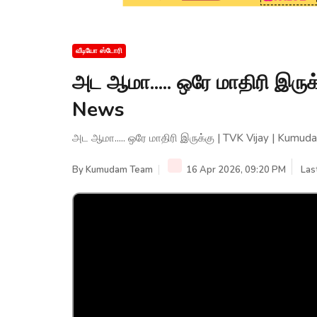
வீடியோ ஸ்டோரி
அட ஆமா..... ஒரே மாதிரி இரு
News
அட ஆமா..... ஒரே மாதிரி இருக்கு | TVK Vijay | Kumu
By
Kumudam Team
16 Apr 2026, 09:20 PM
Las