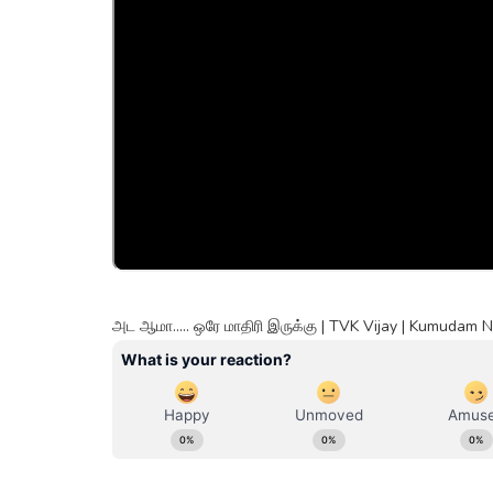
அட ஆமா..... ஒரே மாதிரி இருக்கு | TVK Vijay | Kumudam