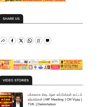
SHARE US
VIDEO STORIES
பக்கவாக ரெடி ஆன எம்.பி.க்கள் கூட்டம்
ஏற்பாடுகள் | MP Meeting | CM Vijay |
TVK | Delimitation