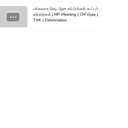
பக்கவாக ரெடி ஆன எம்.பி.க்கள் கூட்டம்
ஏற்பாடுகள் | MP Meeting | CM Vijay |
TVK | Delimitation