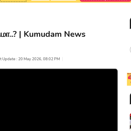
்டுமா..? | Kumudam News
t Update : 20 May 2026, 08:02 PM