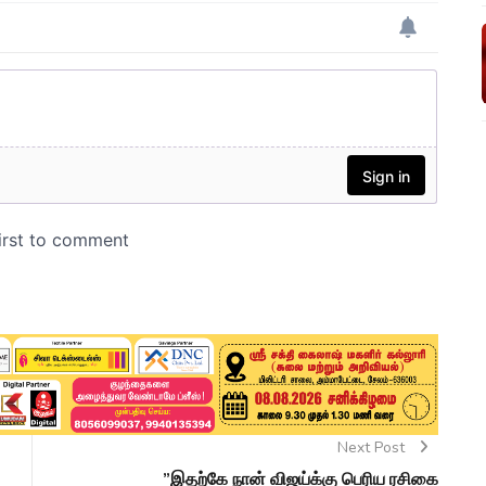
Next Post
”இதற்கே நான் விஜய்க்கு பெரிய ரசிகை