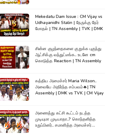
Assembly
Mekedatu Dam Issue : CM Vijay vs
Udhayanidhi Stalin | நேருக்கு நேர்
மோதல் | TN Assembly | TVK | DMK
சின்ன குழந்தைகளை குறுக்க புகுந்து
ஆட்சிக்கு வந்துட்டீங்க.. உடனே cm
கொடுத்த Reaction | TN Assembly
கத்திய அமைச்சர் Maria Wilson..
அவையே அதிர்ந்த சம்பவம்🔥| TN
Assembly | DMK vs TVK | CM Vijay
அணைத்து கட்சி கூட்டம் நடத்த
முடியுமா முடியாதா..? கொந்தளித்த
உறுப்பினர்.. சமாளித்த அமைச்சர்
Rajmohan