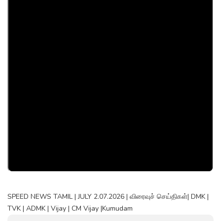
SPEED NEWS TAMIL | JULY 2.07.2026 | விரைவுச் செய்திகள்| DMK |
TVK | ADMK | Vijay | CM Vijay |Kumudam