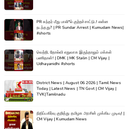
PR சுந்தர் மீது பாலி*ல் குற்றச்சாட்டு..! என்ன
நடந்தது? | PR Sundar Arrest | Kumudam News|
#shorts
வெற்றி, தோல்வி எதுவாக இருந்தாலும் மக்கள்
பணிதான்! | DMK | MK Stalin | CM Vijay |
Udhayanidhi #shorts
District News | August 06 2026 | Tamil News
Today | Latest News | TN Govt | CM Vijay |
TVK|Tamilnadu
நிதிப்பகிர்வு குறித்து தமிழக அரசின் முக்கிய முடிவு! |
CM Vijay | Kumudam News