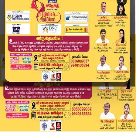
×
Home
வீடியோ ஸ்டோரி
SPEED NEWS TAMIL | JULY 2.07.2026 | விரைவுச் செ...