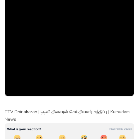
TTV Dhinakaran | டிடிவி தினகரன் செய்தியாளர் சந்திப்பு | Kumudam
News