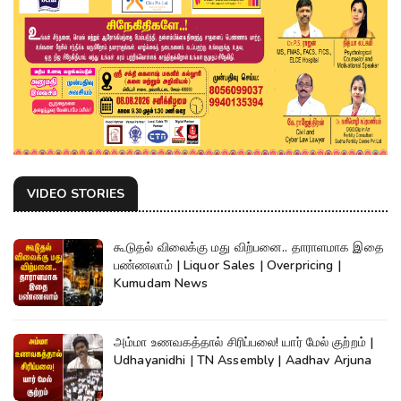
VIDEO STORIES
கூடுதல் விலைக்கு மது விற்பனை.. தாராளமாக இதை
பண்ணலாம் | Liquor Sales | Overpricing |
Kumudam News
அம்மா உணவகத்தால் சிரிப்பலை! யார் மேல் குற்றம் |
Udhayanidhi | TN Assembly | Aadhav Arjuna