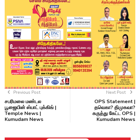
Previous Post
Next Post
சபரிமலை மண்டல
OPS Statement |
பூஜையின் ஸ்பாட் புக்கிங் |
தவெகா? திமுகவா?
Temple News |
கருத்து கேட்ட OPS |
Kumudam News
Kumudam News