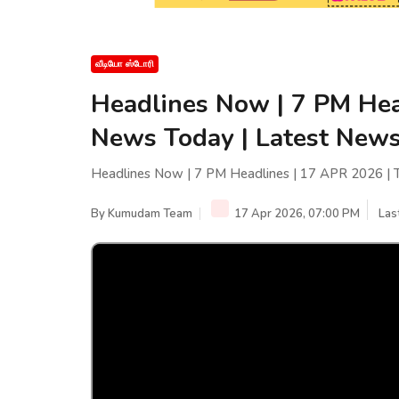
வீடியோ ஸ்டோரி
Headlines Now | 7 PM Hea
News Today | Latest News 
Headlines Now | 7 PM Headlines | 17 APR 2026 | T
By
Kumudam Team
17 Apr 2026, 07:00 PM
Las