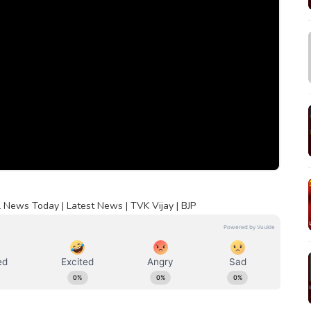
 News Today | Latest News | TVK Vijay | BJP