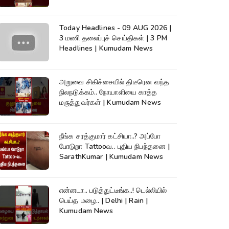
Today Headlines - 09 AUG 2026 |
3 மணி தலைப்புச் செய்திகள் | 3 PM
Headlines | Kumudam News
அறுவை சிகிச்சையில் திடீரென வந்த
நிலநடுக்கம்.. நோயாளியை காத்த
மருத்துவர்கள் | Kumudam News
நீங்க சரத்குமார் கட்சியா..? அப்போ
போடுறா Tattooவ.. புதிய நிபந்தனை |
SarathKumar | Kumudam News
என்னடா.. படுத்துட்டீங்க..! டெல்லியில்
பெய்த மழை.. | Delhi | Rain |
Kumudam News