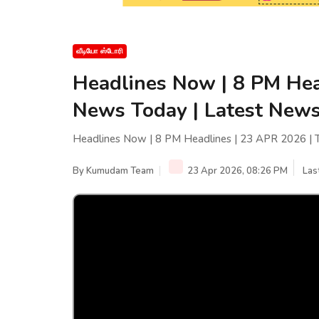
வீடியோ ஸ்டோரி
Headlines Now | 8 PM Hea
News Today | Latest News 
Headlines Now | 8 PM Headlines | 23 APR 2026 | T
By
Kumudam Team
23 Apr 2026, 08:26 PM
Las