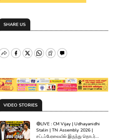
SHARE US
VIDEO STORIES
🔴LIVE : CM Vijay | Udhayanidhi
Stalin | TN Assembly 2026 |
சட்டப்பேரவையில் இருந்து தொடர்