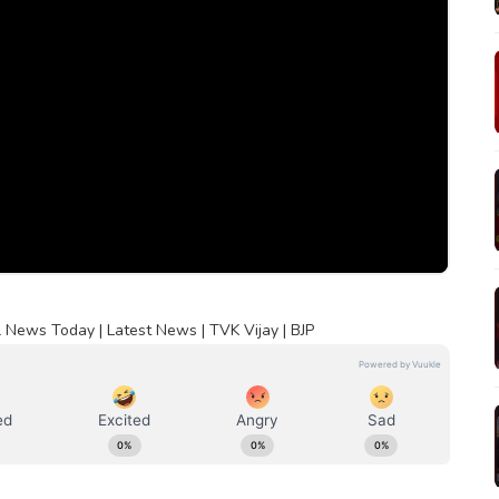
 News Today | Latest News | TVK Vijay | BJP