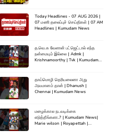
நேரலை..
Today Headlines - 07 AUG 2026 |
07 மணி தலைப்புச் செய்திகள் | 07 AM
Headlines | Kumudam News
த.வெ.க வேளான் பட்ஜெட்டால் எந்த
நன்மையும் இல்லை | Admk |
Krishnamoorthy | Tvk | Kumudam
News
தாய்மொழி தெரியலைனா அது
அவமானம் தான் | Dhanush |
Chennai | Kumudam News
மழைக்கால நடவடிக்கை
எடுத்தீங்களா..? | Kumudam News|
Marie wilson | Royapettah |
Kumudam News