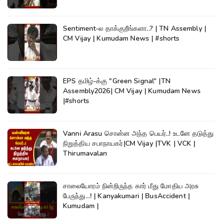
Sentiment-ல தாக்குறீங்களா..? | TN Assembly |
CM Vijay | Kumudam News | #shorts
EPS தமிழ்-க்கு "Green Signal" |TN
Assembly2026| CM Vijay | Kumudam News
|#shorts
Vanni Arasu சொன்ன அந்த பெயர்..! உடனே தடுத்து
நிறுத்திய சபாநாயகர்|CM Vijay |TVK | VCK |
Thirumavalan
சாலையோரம் நின்றிருந்த கார் மீது மோதிய அரசு
பேருந்து...! | Kanyakumari | BusAccident |
Kumudam |