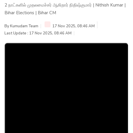
2 நாட்களில் முதலமைச்சர் ஆகிறார் நிதிஷ்குமார் | Nithish Kumar |
Bihar Elections | Bihar CM
By
Kumudam Team
17 Nov 2025, 08:46 AM
Last Update : 17 Nov 2025, 08:46 AM