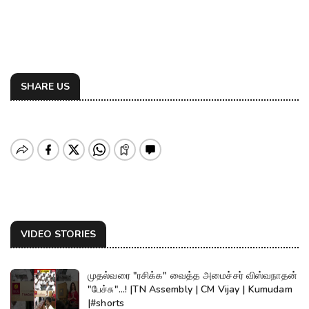
SHARE US
VIDEO STORIES
முதல்வரை "ரசிக்க" வைத்த அமைச்சர் விஸ்வநாதன்
"பேச்சு"...! |TN Assembly | CM Vijay | Kumudam
|#shorts