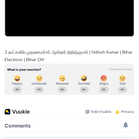
2 நாட்களில் முதலமைச்சர் ஆகிறார் நிதிஷ்குமார் | Nithish Kumar | Bihar
Elections | Bihar CM