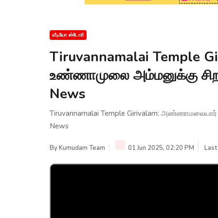
வீடியோ ஸ்டோரி
Tiruvannamalai Temple G
உண்ணாமுலை அம்மனுக்கு சி
News
Tiruvannamalai Temple Girivalam: அண்ணாமலையார்
News
By
Kumudam Team
01 Jun 2025, 02:20 PM
Last