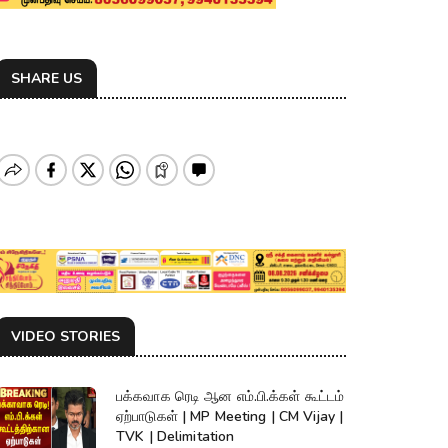
SHARE US
VIDEO STORIES
பக்கவாக ரெடி ஆன எம்.பி.க்கள் கூட்டம்
ஏற்பாடுகள் | MP Meeting | CM Vijay |
TVK | Delimitation