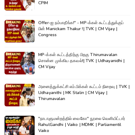
CPIM
Offer-ஐ நம்பாதீங்க!" - MP-க்கள் கூட்டத்துக்குப்
பின் Manickam Thakur !| TVK | CM Vijay |
Congress
MP-க்கள் கூட்டத்திற்கு பிறகு Thirumavalan
சொன்ன முக்கிய தகவல்!| TVK | Udhayanidhi |
CM Vijay
அனைத்துக்கட்சி எம்.பிக்கள் கூட்டம் நிறைவு | TVK |
Udhayanithi | MK Stalin | CM Vijay |
Thirumavalan
"நாடாளுமன்றத்தில் வைகோ" நூலை வெளியிட்டார்
RahulGandhi | Vaiko | MDMK | Parliamentil
Vaiko