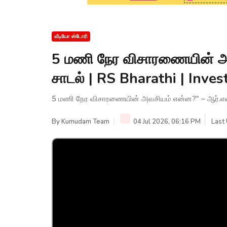
வீடியோ ஸ்டோரி
5 மணி நேர விசாரணையின் அவ
சாடல் | RS Bharathi | Inves
5 மணி நேர விசாரணையின் அவசியம் என்ன?" – ஆர்.எஸ். ப
By
Kumudam Team
04 Jul 2026, 06:16 PM
Last 