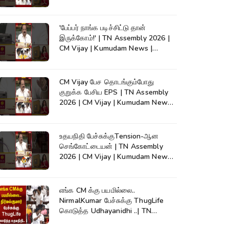
#shorts
'பேப்பர் நாங்க படிச்சிட்டு தான்
இருக்கோம்!' | TN Assembly 2026 |
CM Vijay | Kumudam News |
#shorts
CM Vijay பேச தொடங்கும்போது
குறுக்க பேசிய EPS | TN Assembly
2026 | CM Vijay | Kumudam News |
#shorts
உதயநிதி பேச்சுக்குTension-ஆன
செங்கோட்டையன் | TN Assembly
2026 | CM Vijay | Kumudam News |
#shorts
எங்க CM க்கு பயமில்லை..
NirmalKumar பேச்சுக்கு ThugLife
கொடுத்த Udhayanidhi ..| TN
Assembly