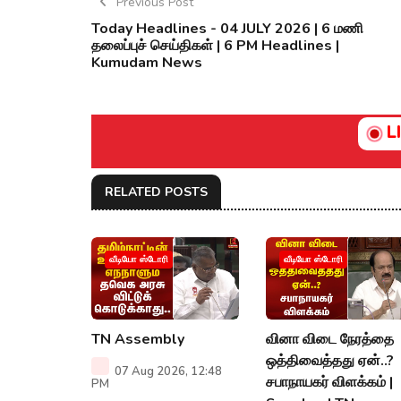
Previous Post
Today Headlines - 04 JULY 2026 | 6 மணி
தலைப்புச் செய்திகள் | 6 PM Headlines |
Kumudam News
L
RELATED POSTS
வீடியோ ஸ்டோரி
வீடியோ ஸ்டோரி
TN Assembly
வினா விடை நேரத்தை
ஒத்திவைத்தது ஏன்..?
07 Aug 2026, 12:48
சபாநாயகர் விளக்கம் |
PM