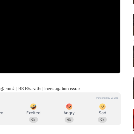
 சாடல் | RS Bharathi | Investigation issue