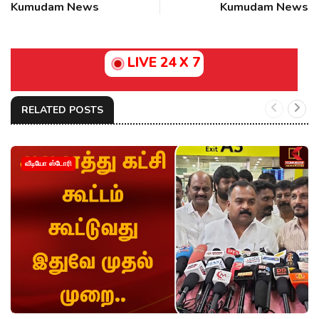
Kumudam News
Kumudam News
LIVE 24 X 7
RELATED POSTS
வீடியோ ஸ்டோரி