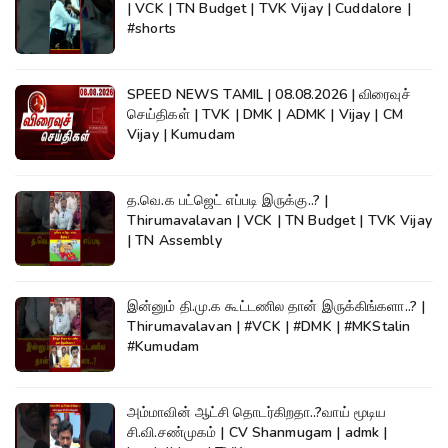
| VCK | TN Budget | TVK Vijay | Cuddalore |
#shorts
SPEED NEWS TAMIL | 08.08.2026 | விரைவுச்
செய்திகள் | TVK | DMK | ADMK | Vijay | CM
Vijay | Kumudam
த.வெ.க பட்ஜெட் எப்படி இருக்கு..? |
Thirumavalavan | VCK | TN Budget | TVK Vijay
| TN Assembly
இன்னும் தி.மு.க கூட்டணில தான் இருக்கிங்களா..? |
Thirumavalavan | #VCK | #DMK | #MKStalin
#Kumudam
அம்மாவின் ஆட்சி தொடர்கிறதா..?வாய் மூடிய
சி.வி.சண்முகம் | CV Shanmugam | admk |