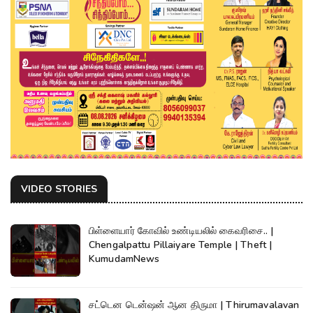
VIDEO STORIES
பிள்ளையார் கோவில் உண்டியலில் கைவரிசை.. |
Chengalpattu Pillaiyare Temple | Theft |
KumudamNews
சட்டென டென்ஷன் ஆன திருமா | Thirumavalavan