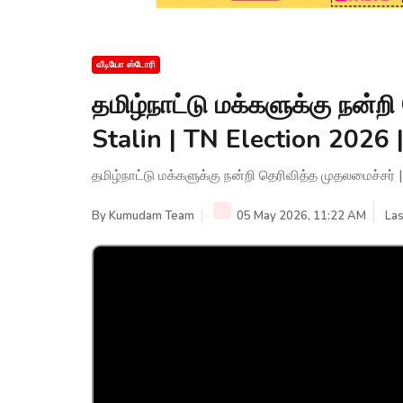
வீடியோ ஸ்டோரி
தமிழ்நாட்டு மக்களுக்கு நன்
Stalin | TN Election 202
தமிழ்நாட்டு மக்களுக்கு நன்றி தெரிவித்த முதலமைச்சர
By
Kumudam Team
05 May 2026, 11:22 AM
Las