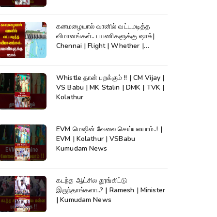
கனமழையால் வானில் வட்டமடித்த
விமானங்கள்.. பயணிகளுக்கு ஷாக்|
Chennai | Flight | Whether |
Kumudam News
Whistle தான் பறக்கும் !! | CM Vijay |
VS Babu | MK Stalin | DMK | TVK |
Kolathur
EVM மெஷின் வேலை செய்யலயாம்..! |
EVM | Kolathur | VSBabu
Kumudam News
கடந்த ஆட்சில தூங்கிட்டு
இருந்தாங்களா..? | Ramesh | Minister
| Kumudam News