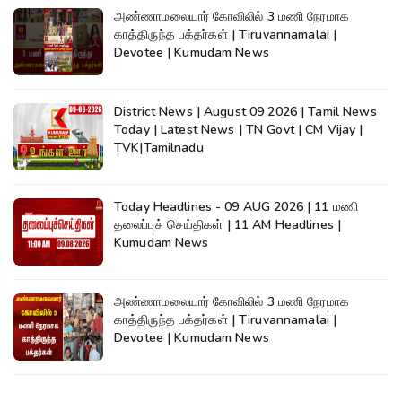
அண்ணாமலையார் கோவிலில் 3 மணி நேரமாக
காத்திருந்த பக்தர்கள் | Tiruvannamalai |
Devotee | Kumudam News
District News | August 09 2026 | Tamil News
Today | Latest News | TN Govt | CM Vijay |
TVK|Tamilnadu
Today Headlines - 09 AUG 2026 | 11 மணி
தலைப்புச் செய்திகள் | 11 AM Headlines |
Kumudam News
அண்ணாமலையார் கோவிலில் 3 மணி நேரமாக
காத்திருந்த பக்தர்கள் | Tiruvannamalai |
Devotee | Kumudam News