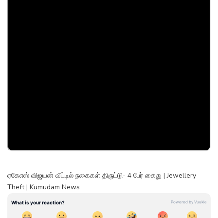
ஏகேஎஸ் விஜயன் வீட்டில் நகைகள் திருட்டு- 4 பேர் கைது | Jewellery
Theft | Kumudam News