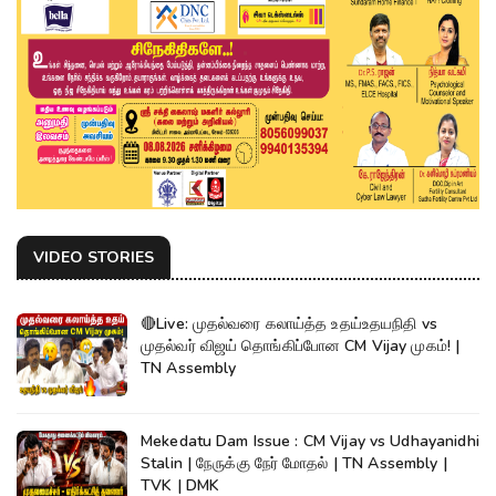
VIDEO STORIES
🔴Live: முதல்வரை கலாய்த்த உதய்உதயநிதி vs
முதல்வர் விஜய் தொங்கிப்போன CM Vijay முகம்! |
TN Assembly
Mekedatu Dam Issue : CM Vijay vs Udhayanidhi
Stalin | நேருக்கு நேர் மோதல் | TN Assembly |
TVK | DMK