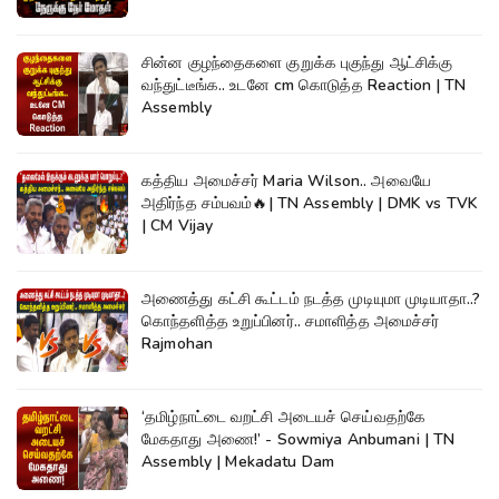
சின்ன குழந்தைகளை குறுக்க புகுந்து ஆட்சிக்கு
வந்துட்டீங்க.. உடனே cm கொடுத்த Reaction | TN
Assembly
கத்திய அமைச்சர் Maria Wilson.. அவையே
அதிர்ந்த சம்பவம்🔥| TN Assembly | DMK vs TVK
| CM Vijay
அணைத்து கட்சி கூட்டம் நடத்த முடியுமா முடியாதா..?
கொந்தளித்த உறுப்பினர்.. சமாளித்த அமைச்சர்
Rajmohan
‘தமிழ்நாட்டை வறட்சி அடையச் செய்வதற்கே
மேகதாது அணை!’ - Sowmiya Anbumani | TN
Assembly | Mekadatu Dam