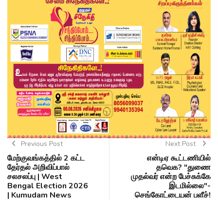
Previous Post
Next Post
மேற்குவங்கத்தில் 2 கட்ட
என்டிஏ கூட்டணியில்
தேர்தல் அறிவிப்பால்
தவெக? "துணை
சலசலப்பு | West
முதல்வர் என்ற பேச்சுக்கே
Bengal Election 2026
இடமில்லை"-
| Kumudam News
செங்கோட்டையன் பளீச்!