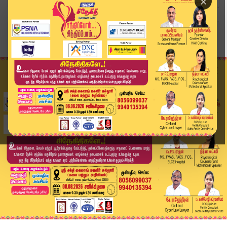
×
Home
வீடியோ ஸ்டோரி
Today Headlines - 05 JULY 2026 | 2 மணி தலைப்புச...