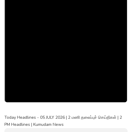
Today Headlines - 05 JULY 2026 | 2 மணி தலைப்புச் செய்திகள் | 2
PM Headlines | Kumudam News