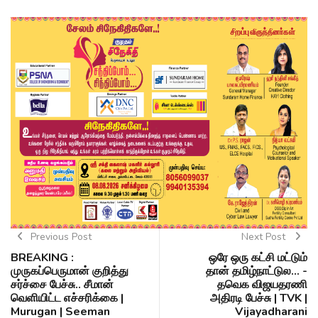
Previous Post
Next Post
BREAKING :
ஒரே ஒரு கட்சி மட்டும்
முருகப்பெருமான் குறித்து
தான் தமிழ்நாட்டுல... -
சர்ச்சை பேச்சு.. சீமான்
தவெக விஜயதரணி
வெளியிட்ட எச்சரிக்கை |
அதிரடி பேச்சு | TVK |
Murugan | Seeman
Vijayadharani