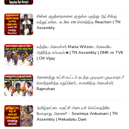
சின்ன குழந்தைகளை குறுக்க புகுந்து ஆட்சிக்கு
வந்துட்டீங்க.. உடனே cm கொடுத்த Reaction | TN
Assembly
கத்திய அமைச்சர் Maria Wilson.. அவையே
அதிர்ந்த சம்பவம்🔥| TN Assembly | DMK vs TVK
| CM Vijay
அணைத்து கட்சி கூட்டம் நடத்த முடியுமா முடியாதா..?
கொந்தளித்த உறுப்பினர்.. சமாளித்த அமைச்சர்
Rajmohan
‘தமிழ்நாட்டை வறட்சி அடையச் செய்வதற்கே
மேகதாது அணை!’ - Sowmiya Anbumani | TN
Assembly | Mekadatu Dam