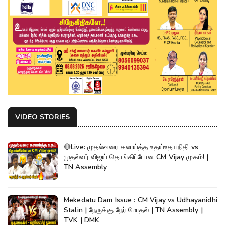
VIDEO STORIES
🔴Live: முதல்வரை கலாய்த்த உதய்உதயநிதி vs
முதல்வர் விஜய் தொங்கிப்போன CM Vijay முகம்! |
TN Assembly
Mekedatu Dam Issue : CM Vijay vs Udhayanidhi
Stalin | நேருக்கு நேர் மோதல் | TN Assembly |
TVK | DMK