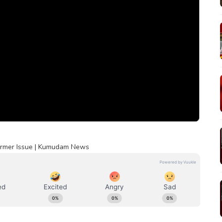
 Farmer Issue | Kumudam News