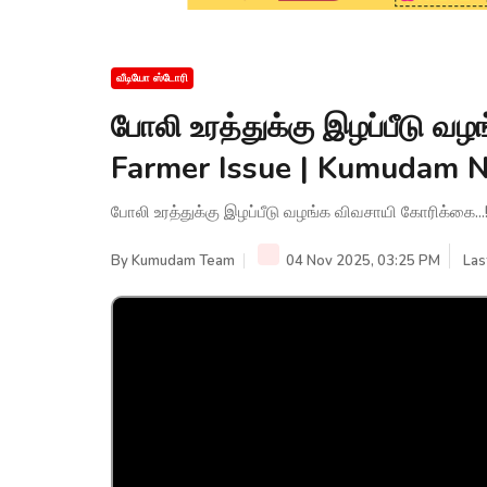
வீடியோ ஸ்டோரி
போலி உரத்துக்கு இழப்பீடு வழ
Farmer Issue | Kumudam 
போலி உரத்துக்கு இழப்பீடு வழங்க விவசாயி கோரிக்கை..
By
Kumudam Team
04 Nov 2025, 03:25 PM
Las