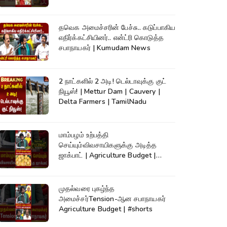
தவெக அமைச்சரின் பேச்சு.. கடுப்பாகிய
எதிர்க்கட்சியினர்.. என்ட்ரி கொடுத்த
சபாநாயகர் | Kumudam News
2 நாட்களில் 2 அடி! டெல்டாவுக்கு குட்
நியூஸ்! | Mettur Dam | Cauvery |
Delta Farmers | TamilNadu
மாம்பழம் உற்பத்தி
செய்யும்விவசாயிகளுக்கு அடித்த
ஜாக்பாட் | Agriculture Budget |
#shorts
முதல்வரை புகழ்ந்த
அமைச்சர்Tension-ஆன சபாநாயகர்
Agriculture Budget | #shorts