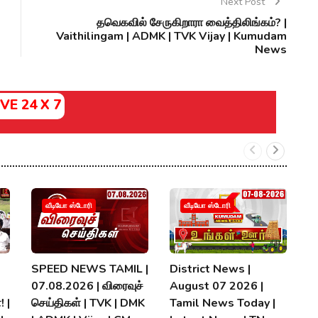
Next Post
தவெகவில் சேருகிறாரா வைத்திலிங்கம்? |
Vaithilingam | ADMK | TVK Vijay | Kumudam
News
IVE 24 X 7
வீடியோ ஸ்டோரி
வீடியோ ஸ்டோரி
SPEED NEWS TAMIL |
District News |
ப
07.08.2026 | விரைவுச்
August 07 2026 |
வி
! |
செய்திகள் | TVK | DMK
Tamil News Today |
M