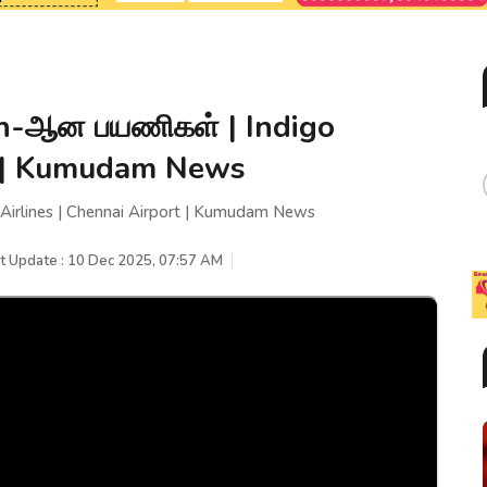
on-ஆன பயணிகள் | Indigo
rt | Kumudam News
irlines | Chennai Airport | Kumudam News
t Update : 10 Dec 2025, 07:57 AM