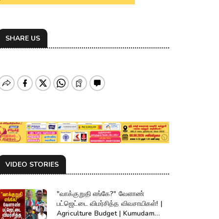
SHARE US
VIDEO STORIES
"வாக்குறுதி எங்கே?" வேளாண்
பட்ஜெட்டை விமர்சித்த விவசாயிகள்! |
Agriculture Budget | Kumudam