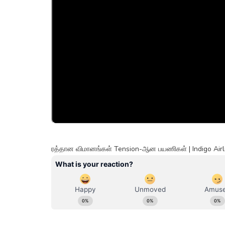
ரத்தான விமானங்கள் Tension-ஆன பயணிகள் | Indigo Airl