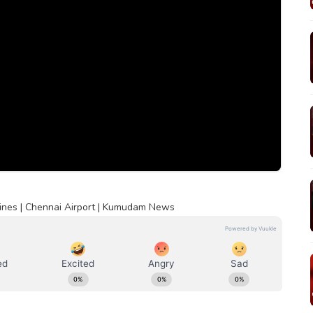
ines | Chennai Airport | Kumudam News