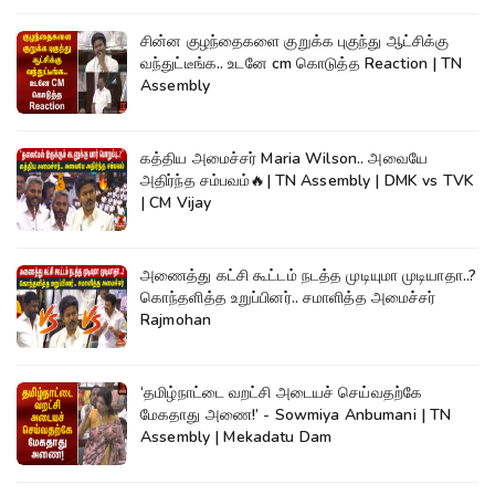
சின்ன குழந்தைகளை குறுக்க புகுந்து ஆட்சிக்கு
வந்துட்டீங்க.. உடனே cm கொடுத்த Reaction | TN
Assembly
கத்திய அமைச்சர் Maria Wilson.. அவையே
அதிர்ந்த சம்பவம்🔥| TN Assembly | DMK vs TVK
| CM Vijay
அணைத்து கட்சி கூட்டம் நடத்த முடியுமா முடியாதா..?
கொந்தளித்த உறுப்பினர்.. சமாளித்த அமைச்சர்
Rajmohan
‘தமிழ்நாட்டை வறட்சி அடையச் செய்வதற்கே
மேகதாது அணை!’ - Sowmiya Anbumani | TN
Assembly | Mekadatu Dam