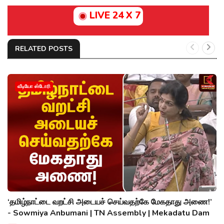
LIVE 24 X 7
RELATED POSTS
வீடியோ ஸ்டோரி
‘தமிழ்நாட்டை வறட்சி அடையச் செய்வதற்கே மேகதாது அணை!’
- Sowmiya Anbumani | TN Assembly | Mekadatu Dam