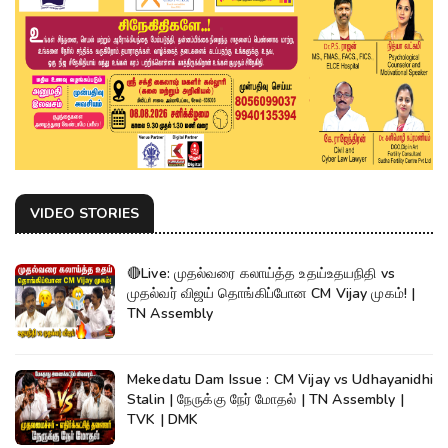
VIDEO STORIES
🔴Live: முதல்வரை கலாய்த்த உதய்உதயநிதி vs
முதல்வர் விஜய் தொங்கிப்போன CM Vijay முகம்! |
TN Assembly
Mekedatu Dam Issue : CM Vijay vs Udhayanidhi
Stalin | நேருக்கு நேர் மோதல் | TN Assembly |
TVK | DMK