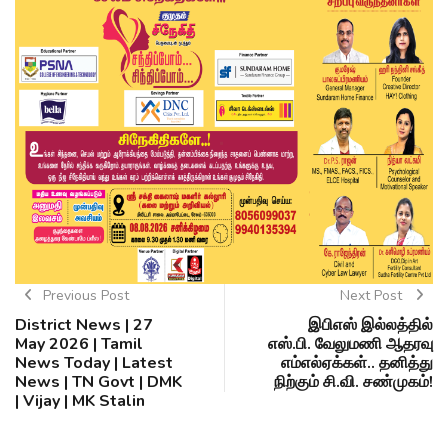
Previous Post
Next Post
District News | 27
இபிஎஸ் இல்லத்தில்
May 2026 | Tamil
எஸ்.பி. வேலுமணி ஆதரவு
News Today | Latest
எம்எல்ஏக்கள்.. தனித்து
News | TN Govt | DMK
நிற்கும் சி.வி. சண்முகம்!
| Vijay | MK Stalin